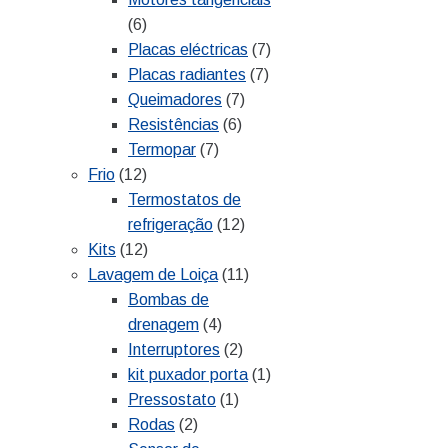
(6)
Placas eléctricas
(7)
Placas radiantes
(7)
Queimadores
(7)
Resistências
(6)
Termopar
(7)
Frio
(12)
Termostatos de
refrigeração
(12)
Kits
(12)
Lavagem de Loiça
(11)
Bombas de
drenagem
(4)
Interruptores
(2)
kit puxador porta
(1)
Pressostato
(1)
Rodas
(2)