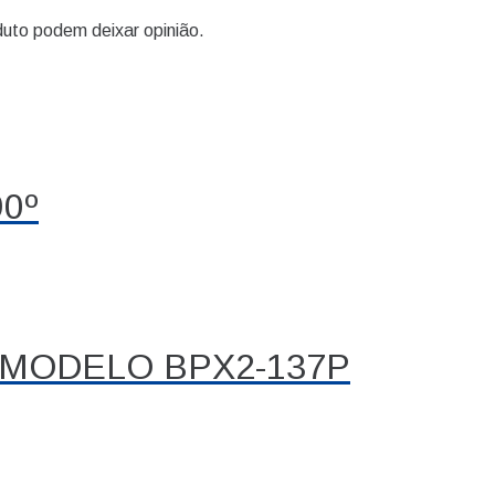
uto podem deixar opinião.
0º
 MODELO BPX2-137P