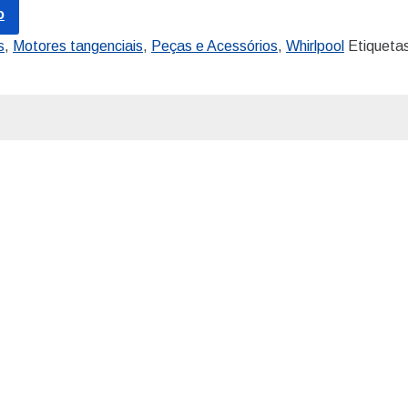
o
s
,
Motores tangenciais
,
Peças e Acessórios
,
Whirlpool
Etiqueta