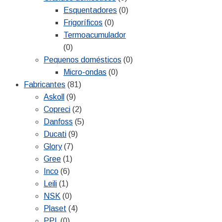
Esquentadores
(0)
Frigoríficos
(0)
Termoacumulador
(0)
Pequenos domésticos
(0)
Micro-ondas
(0)
Fabricantes
(81)
Askoll
(9)
Copreci
(2)
Danfoss
(5)
Ducati
(9)
Glory
(7)
Gree
(1)
Inco
(6)
Leili
(1)
NSK
(0)
Plaset
(4)
PPL
(0)