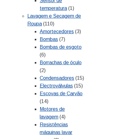
Sensor de
temperatura
(1)
Lavagem e Secagem de
Roupa
(110)
Amortecedores
(3)
Bombas
(7)
Bombas de esgoto
(6)
Borrachas de óculo
(2)
Condensadores
(15)
Electroválvulas
(15)
Escovas de Carvão
(14)
Motores de
lavagem
(4)
Resistências
máquinas lavar